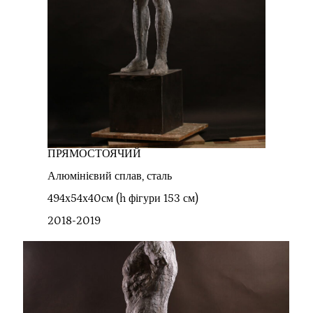
ПРЯМОСТОЯЧИЙ
Алюмінієвий сплав, сталь
494х54х40см (h фігури 153 см)
2018-2019