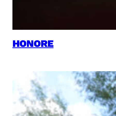
HONORE