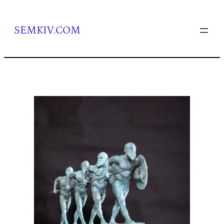
Перейти
до
вмісту
SEMKIV.COM