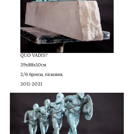
QUO VADIS?
39х88х10см
2/6 бронза, пісковик
2011-2021