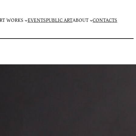
RT WORKS
EVENTS
PUBLIC ART
ABOUT
CONTACTS