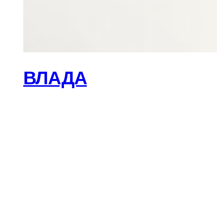
ВЛАДА