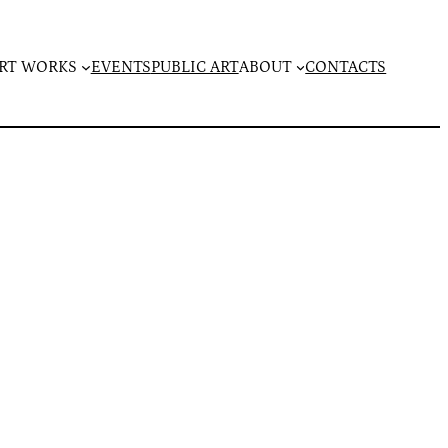
RT WORKS
EVENTS
PUBLIC ART
ABOUT
CONTACTS